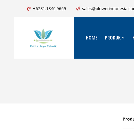
+6281.1340.9669
sales@blowerindonesia.c
HOME
PRODUK
Prod