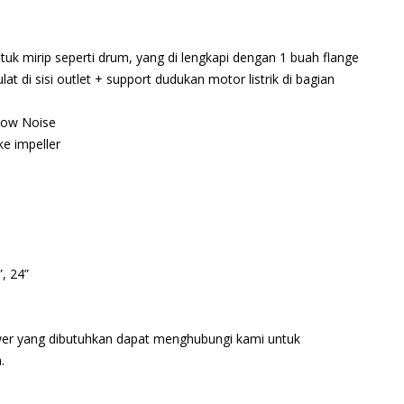
tuk mirip seperti drum, yang di lengkapi dengan 1 buah flange
lat di sisi outlet + support dudukan motor listrik di bagian
Low Noise
e impeller
, 24”
wer yang dibutuhkan dapat menghubungi kami untuk
.