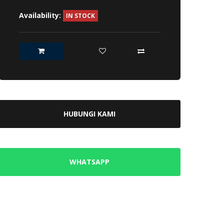
Availability:
IN STOCK
HUBUNGI KAMI
WHATSAPP