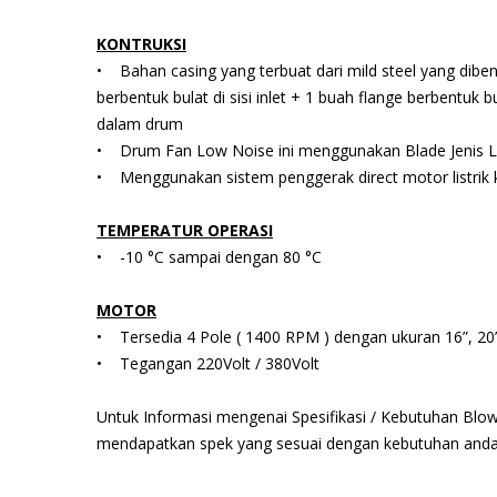
KONTRUKSI
• Bahan casing yang terbuat dari mild steel yang diben
berbentuk bulat di sisi inlet + 1 buah flange berbentuk bu
dalam drum
• Drum Fan Low Noise ini menggunakan Blade Jenis 
• Menggunakan sistem penggerak direct motor listrik k
TEMPERATUR OPERASI
• -10 °C sampai dengan 80 °C
MOTOR
• Tersedia 4 Pole ( 1400 RPM ) dengan ukuran 16”, 20”
• Tegangan 220Volt / 380Volt
Untuk Informasi mengenai Spesifikasi / Kebutuhan Blo
mendapatkan spek yang sesuai dengan kebutuhan anda