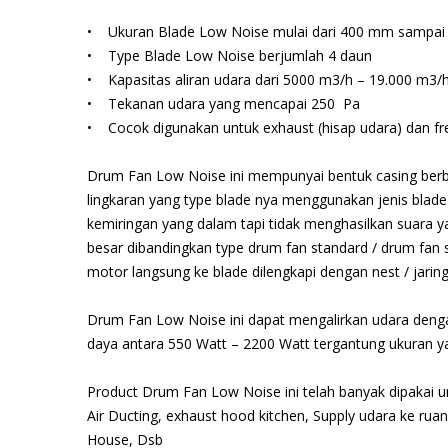
• Ukuran Blade Low Noise mulai dari 400 mm sampai
• Type Blade Low Noise berjumlah 4 daun
• Kapasitas aliran udara dari 5000 m3/h – 19.000 m3/
• Tekanan udara yang mencapai 250 Pa
• Cocok digunakan untuk exhaust (hisap udara) dan fre
Drum Fan Low Noise ini mempunyai bentuk casing berb
lingkaran yang type blade nya menggunakan jenis blad
kemiringan yang dalam tapi tidak menghasilkan suara y
besar dibandingkan type drum fan standard / drum fan 
motor langsung ke blade dilengkapi dengan nest / jaring
Drum Fan Low Noise ini dapat mengalirkan udara den
daya antara 550 Watt – 2200 Watt tergantung ukuran y
Product Drum Fan Low Noise ini telah banyak dipakai u
Air Ducting, exhaust hood kitchen, Supply udara ke rua
House, Dsb