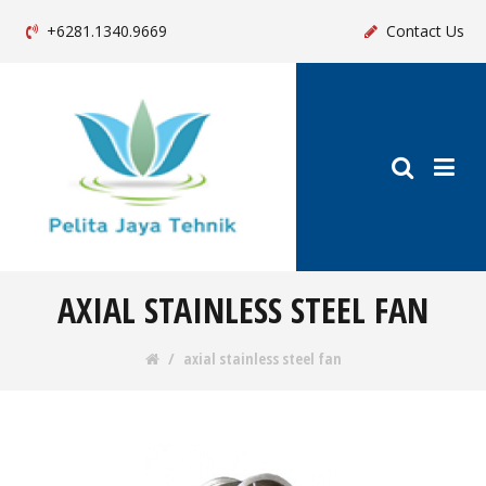
+6281.1340.9669
Contact Us
AXIAL STAINLESS STEEL FAN
axial stainless steel fan