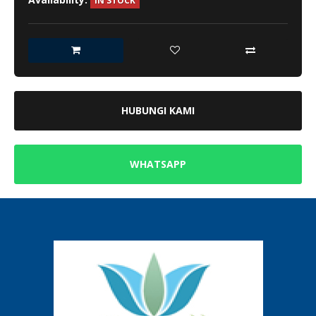
IN STOCK
HUBUNGI KAMI
WHATSAPP